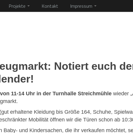
Projekte
Kontakt
Impressum
lzeugmarkt:
Notiert euch d
lender!
von 11-14 Uhr in der Turnhalle Streichmühle
wieder „A
ugmarkt.
 (gut erhaltene Kleidung bis Größe 164, Schuhe, Spielwa
hränkter Mobilität öffnen wir die Türen schon ab 10:3
ch Baby- und Kindersachen, die ihr verkaufen möchtet, 