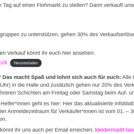
n Tag auf einen Flohmarkt zu stellen? Dann verkauft un
gruppen zu unterstützen, gehen 30% des Verkaufserlöse
den Verkauf könnt ihr euch hier ansehen:
ep26
Herunterladen
?
Das macht Spaß und lohnt sich auch für euch:
Alle 
Uhr) in die Halle und zusätzlich gehen nur 20% des Verk
r mehreren Schichten am Freitag oder Samstag beim Auf- 
elfer*innen geht es hier: Hier das aktualisierte Infoblatt.
Der Anmeldezeitraum für Verkäufer*innen ist vom 01. – 
en.
önnt ihr uns auch per Email erreichen:
kleidermarkt-la