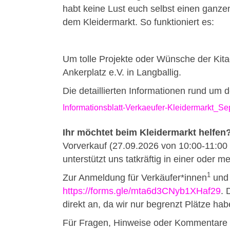
habt keine Lust euch selbst einen ganze
dem Kleidermarkt. So funktioniert es:
Um tolle Projekte oder Wünsche der Kita
Ankerplatz e.V. in Langballig.
Die detaillierten Informationen rund um 
Informationsblatt-Verkaeufer-Kleidermarkt_S
Ihr möchtet beim Kleidermarkt helfen
Vorverkauf (27.09.2026 von 10:00-11:00 
unterstützt uns tatkräftig in einer ode
1
Zur Anmeldung für Verkäufer*innen
und H
https://forms.gle/mta6d3CNyb1XHaf29
. 
direkt an, da wir nur begrenzt Plätze hab
Für Fragen, Hinweise oder Kommentare k