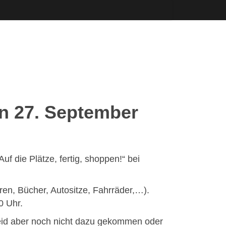
en 27. September
uf die Plätze, fertig, shoppen!“ bei
ren, Bücher, Autositze, Fahrräder,…).
0 Uhr.
seid aber noch nicht dazu gekommen oder