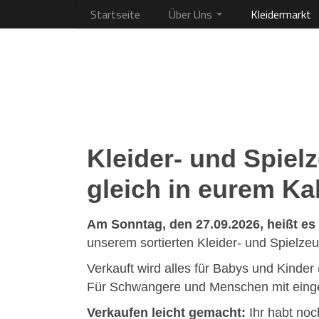
Startseite
Über Uns
Kleidermarkt
Kleider- und Spie
gleich in eurem Ka
Am Sonntag, den 27.09.2026, heißt es 
unserem sortierten Kleider- und Spielze
Verkauft wird alles für Babys und Kinder
Für Schwangere und Menschen mit eingesc
Verkaufen leicht gemacht:
Ihr habt no